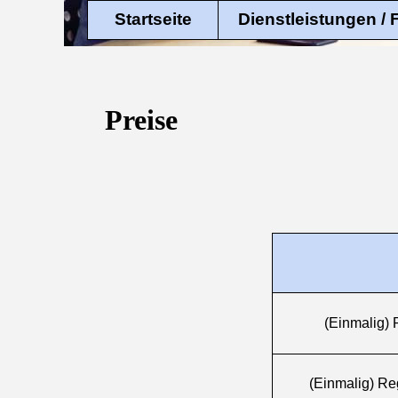
Startseite
Dienstleistungen /
Preise
(Einmalig) 
(Einmalig) Reg