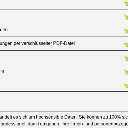
rden
ungen per verschlüsselter PDF-Datei
ng
delt es sich um hochsensible Daten. Sie können zu 100% sich
professionell damit umgehen. Ihre firmen- und personenbezog