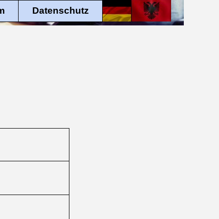
m
Datenschutz