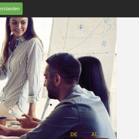
erstanden
DE AL