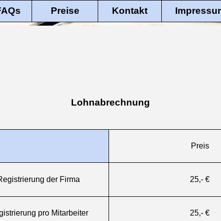
 FAQs
Preise
Kontakt
Impressu
Lohnabrechnung
Preis
Registrierung der Firma
25,- €
istrierung pro Mitarbeiter
25,- €