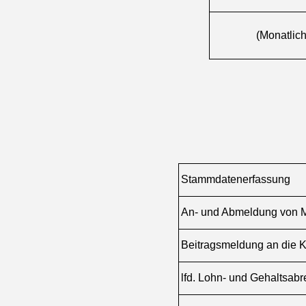
(Monatlich
Stammdatenerfassung
An- und Abmeldung von Mi
Beitragsmeldung an die 
lfd. Lohn- und Gehaltsab