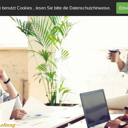
 benutzt Cookies , lesen Sie bitte die Datenschutzhinweise.
Einv
haltung