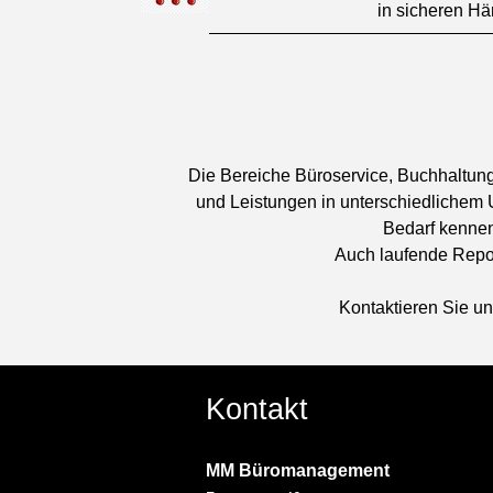
in sicheren Hä
Die Bereiche Büroservice, Buchhaltun
und Leistungen in
unterschiedlichem
Bedarf kennen
Auch laufende Repor
Kontaktieren Sie u
Kontakt
MM Büromanagement