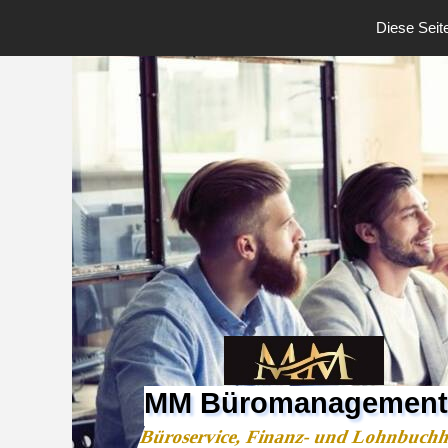
Diese Seite
MM Büromanagement
Büroservice, Finanz- und Lohnbuch