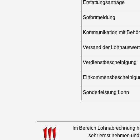
Erstattungsanträge
Sofortmeldung
Kommunikation mit Behö
Versand der Lohnauswert
Verdienstbescheinigung
Einkommensbescheinigu
Sonderleistung Lohn
I
m Bereich Lohnabrechnung han
sehr ernst nehmen und 