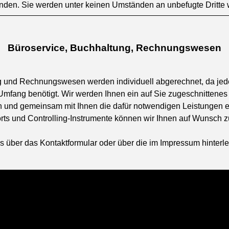
nden. Sie werden unter keinen Umständen an unbefugte Dritte
Büroservice, Buchhaltung, Rechnungswesen
g und Rechnungswesen werden individuell abgerechnet, da jed
 Umfang
benötigt. Wir werden Ihnen ein auf Sie zugeschnittenes 
 und gemeinsam mit Ihnen die dafür notwendigen Leistungen er
ts und Controlling-Instrumente können wir Ihnen auf Wunsch zu
ns über das
Kontaktformular
oder über die im
Impressum
hinterl